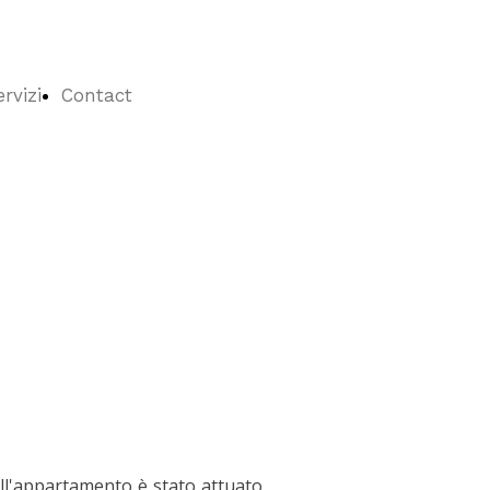
ervizi
Contact
ell'appartamento è stato attuato