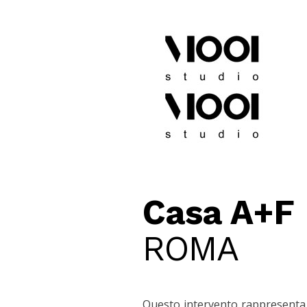
Casa A+F
ROMA
Questo intervento rappresenta u