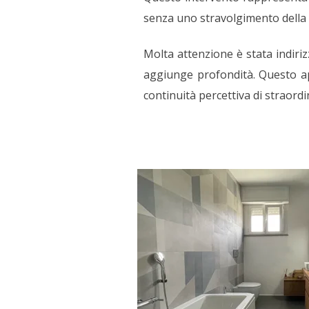
senza uno stravolgimento della d
Molta attenzione è stata indiriz
aggiunge profondità. Questo app
continuità percettiva di straordin