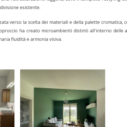
ivisione esistente.
zata verso la scelta dei materiali e della palette cromatica,
roccio ha creato microambienti distinti all'interno delle a
aria fluidità e armonia visiva.